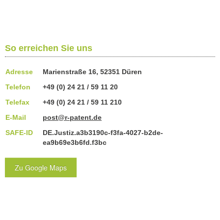
So erreichen Sie uns
Adresse
Marienstraße 16, 52351 Düren
Telefon
+49 (0) 24 21 / 59 11 20
Telefax
+49 (0) 24 21 / 59 11 210
E-Mail
post@r-patent.de
SAFE-ID
DE.Justiz.a3b3190c-f3fa-4027-b2de-
ea9b69e3b6fd.f3bc
Zu Google Maps